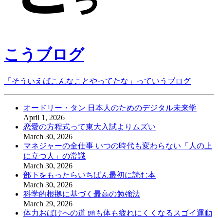
こうブログ
「そういえばこんなことやってたな」っていうブログ
オードリー・タン 日本人のためのデジタル未来学
April 1, 2026
恋愛の方程式って東大入試よりムズい
March 30, 2026
マネジャーの全仕事 いつの時代も変わらない「人の上
に立つ人」の常識
March 30, 2026
部下をもったらいちばん最初に読む本
March 30, 2026
科学的根拠に基づく最高の勉強法
March 29, 2026
体力おばけへの道 頭も体も疲れにくくなるスゴイ運動