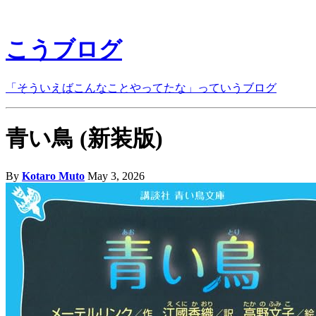
こうブログ
「そういえばこんなことやってたな」っていうブログ
青い鳥 (新装版)
By
Kotaro Muto
May 3, 2026