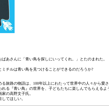
おばあさんに「青い鳥を探しにいってくれ。」とたのまれた。
とミチルは青い鳥を見つけることができるのだろうか?
る旅路の物語は、100年以上にわたって世界中の人々から愛
われる『青い鳥』の世界を、子どもたちに楽しんでもらえるよ
画家の高野文子氏。
目してほしい。