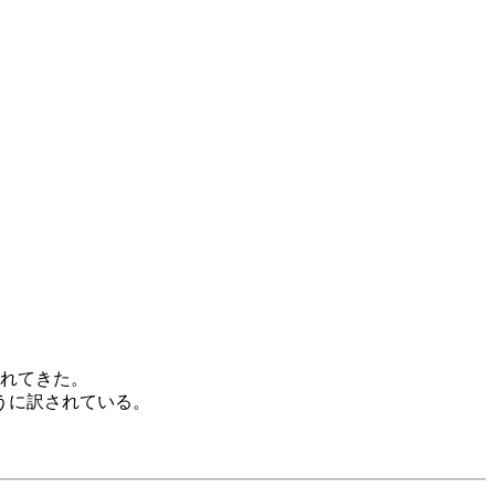
されてきた。
うに訳されている。